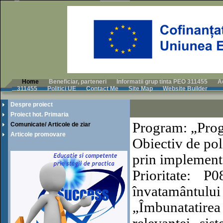
Home
Beneficiar, parteneri
Informatii grup tinta PEO 311455
A
311455
Politici UE
Contact Me
Site Map
Website Builder
Despre proiect
Proiect hot. Primaria
Program: „Prog
Comunicate/ Articole de ziar
Articole promovare
Obiectiv de pol
prin implementa
Prioritate: P08
învatamântulu
„Îmbunatatirea