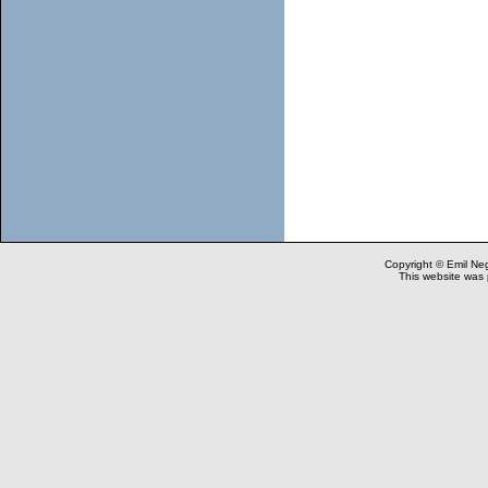
Copyright © Emil Neg
This website was