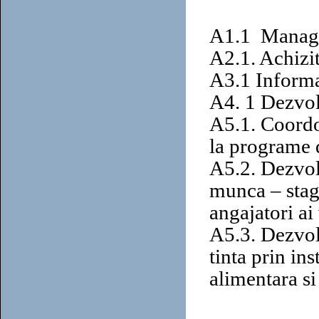
A1.1
Manage
A2.1. Achiziti
A3.1 Informar
A4. 1 Dezvol
A5.1. Coordon
la programe d
A5.2. Dezvolt
munca – stagi
angajatori ai
A5.3. Dezvolt
tinta prin ins
alimentara si