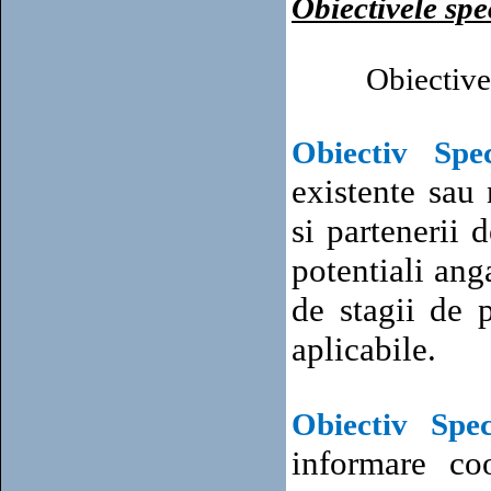
Obiectivele spe
Obiectivel
Obiectiv Spec
existente sau
si partenerii 
potentiali anga
de stagii de 
aplicabile.
Obiectiv Spec
informare co